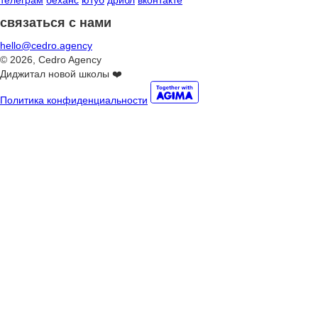
телеграм
беханс
ютуб
дрибл
вконтакте
связаться с нами
hello@cedro.agency
© 2026, Cedro Agency
Диджитал новой школы ❤️
Политика конфиденциальности