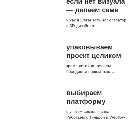
если нет визуала
— делаем сами
у нас в штате есть иллюстратор
и 3D-дизайнер
упаковываем
проект целиком
кроме дизайна, делаем
брендинг и пишем тексты
выбираем
платформу
с учётом сроков и задач.
Работаем с Тильдой и Webflow