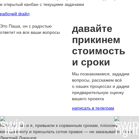
и открытый канбан с текущими задачами
рабочий файл
давайте
Это Паша, он с радостью
ответит на все ваши вопросы
прикинем
стоимость
и сроки
Мы познакомимся, зададим
вопросы, расскажем всё
о наших процессах и дадим
предварительную
оценку
вашего проекта
написать в телеграм
Если вы, как и я, привыкли к сорванным срокам, плохому
менеджменту и присылать сотни правок —
не заказывайте у них
Дмитрий Лукашов