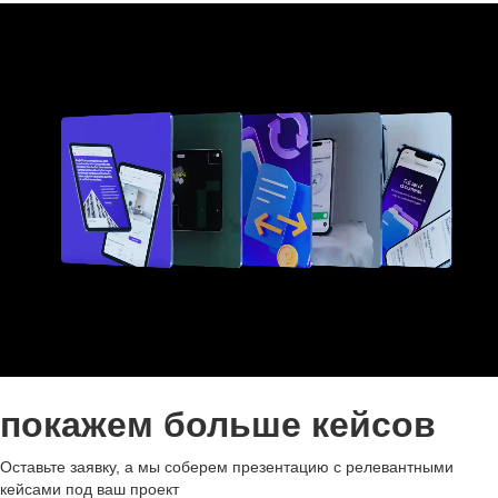
и выпускникам из России поступать в пансионы и университеты
в Швейцарии
покажем больше кейсов
Оставьте заявку, а мы соберем презентацию с релевантными
кейсами под ваш проект