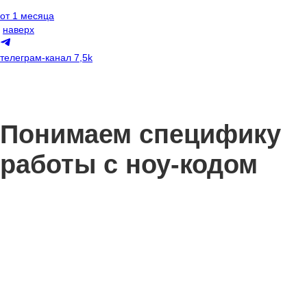
от 1 месяца
наверх
телеграм-канал
7,5k
Понимаем специфику
работы с ноу-кодом