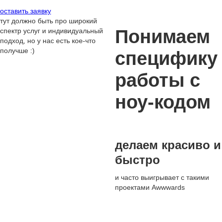
оставить заявку
тут должно быть про широкий
Понимаем
спектр услуг и индивидуальный
подход, но у нас есть кое-что
получше :)
специфику
работы с
ноу-кодом
делаем красиво и
быстро
и часто выигрывает с такими
проектами Awwwards