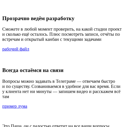
Прозрачно ведём разработку
Сможете в любой момент проверить, на какой стадии проект
и сколько ещё осталось. Плюс посмотреть записи, отчёты по
встречам и открытый канбан с текущими задачами
рабочий файл
Всегда остаёмся на связи
Вопросы можно задавать в Телеграме — отвечаем быстро
и по существу. Созваниваемся в удобное для вас время. Если
у клиента нет ни минуты — запишем видео и расскажем всё
там
пример лума
Это Паша, он с радостью ответит на все ваши вопросы