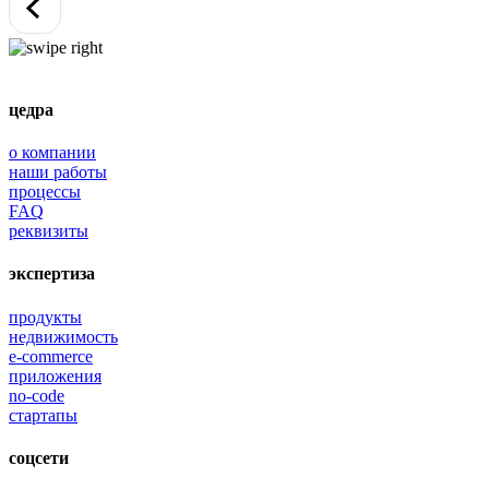
цедра
о компании
наши работы
процессы
FAQ
реквизиты
экспертиза
продукты
недвижимость
e-commerce
приложения
no-code
стартапы
соцсети