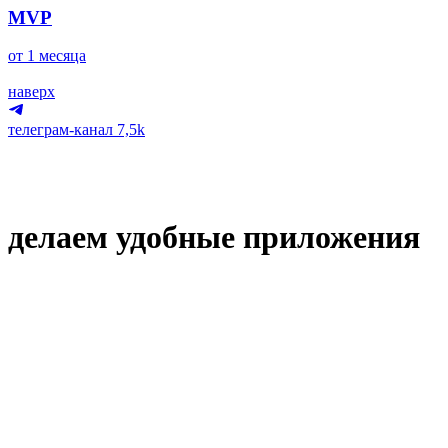
MVP
от 1 месяца
наверх
телеграм-канал
7,5k
делаем удобные приложения
Онлайн-банкинг
NDA
приложение, 2023