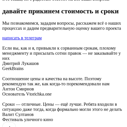
давайте прикинем стоимость и сроки
Мы познакомимся, зададим вопросы, расскажем всё о наших
процессах и дадим предварительную
оценку вашего проекта
написать в телеграм
Если вы, как и я, привыкли к сорванным срокам, плохому
менеджменту и присылать сотни правок —
не заказывайте у
них
Дмитрий Лукашов
GeekBrains
Соотношение цены и качества
на высоте.
Поэтому
рекомендую так же, как когда-то порекомендовали нам
Антон Смирнов
Основатель Vtorichka.one
Сроки — отличные. Цены — ещё лучше. Ребята
входили в
ситуацию
даже тогда, когда формально могли этого не делать
Валит Султанов
Фестиваль уличного кино